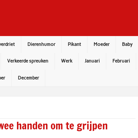
verdriet
Dierenhumor
Pikant
Moeder
Baby
Verkeerde spreuken
Werk
Januari
Februari
er
December
 twee handen om te grijpen