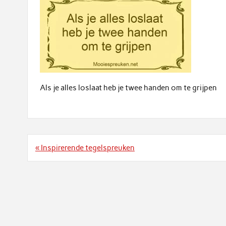
Als je alles loslaat heb je twee handen om te grijpen
Bericht
« Inspirerende tegelspreuken
navigatie