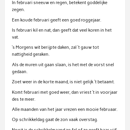
In februari sneeuw en regen, betekent goddelijke
zegen.
Een koude februari geeft een goed roggejaar.
Is februari kil en nat, dan geeft dat veel koren in het
vat.
’s Morgens wit berijpte daken, zal ’t gauw tot
nattigheid geraken.
Als de muren uit gaan slaan, is het met de vorst snel
gedaan.
Zoet weer in de korte maand, is niet gelijk ’t betaamt.
Komt februari met goed weer, dan vriest ’t in voorjaar
des te meer.
Alle maanden van het jaar vrezen een mooie februaar.
Op schrikkeldag gaat de zon vaak overstag.
Nooit is de schrikkelmaand zo fel of ze geeft haar vijf