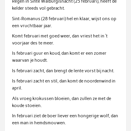
Regen in Sinte Walburgisnacht (25 februari), heeft de
kelder steeds vol gebracht.
Sint-Romanus (28 februari) hel en klaar, wijst ons op
een vruchtbaar jaar.
Komt februari met goed weer, dan vriest het in ’t
voorjaar des te meer.
Is februari guur en koud, dan komt er een zomer
waarvan je houdt.
Is februari zacht, dan brengt de lente vorst bij nacht.
Is februari zacht en stil, dan komt de noordenwind in
april.
Als vroeg krokussen bloeien, dan zullen ze met de
koude stoeien.
In februari ziet de boer liever een hongerige wolf, dan
een man in hemdsmouwen.