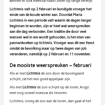
kennen er ook meestal naast zitten op lange termijn.
Lichtmis valt op 2 februari en kondigde vroeger het
einde van de koude winter aan. Doordat Maria
Lichtmis in een periode valt waarin de dagen langer
beginnen te worden, zijn er heel wat weerspreuken
aan die dag verbonden. Een traditie die door veel
mensen wel in ere wordt gehouden, is het eten van
pannenkoeken op lichtmis. Vroeger was dit een feest
omdat de bevolking maar op twee dagen van job
veranderen, namelijk op 2 februari en 11 november.
De mooiste weerspreuken – februari
Als er met
Lichtmis
de zon door de boomgaard
schijnt, zal het een goed appeljaar zijn.
Als met
Lichtmis
de zon schijnt op de toren, krijgt
men nog zoveel sneeuw als tevoren.
Lichtmis, vroeg de zon aan de toren, dan gaat al het