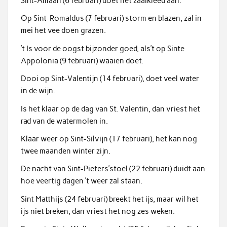
Sint-Amaan (6 februari) doet het zaaikleed aan.
Op Sint-Romaldus (7 februari) storm en blazen, zal in
mei het vee doen grazen.
’t Is voor de oogst bijzonder goed, als’t op Sinte
Appolonia (9 februari) waaien doet.
Dooi op Sint-Valentijn (14 februari), doet veel water
in de wijn.
Is het klaar op de dag van St. Valentin, dan vriest het
rad van de watermolen in.
Klaar weer op Sint-Silvijn (17 februari), het kan nog
twee maanden winter zijn.
De nacht van Sint-Pieters’stoel (22 februari) duidt aan
hoe veertig dagen ’t weer zal staan.
Sint Matthijs (24 februari) breekt het ijs, maar wil het
ijs niet breken, dan vriest het nog zes weken.