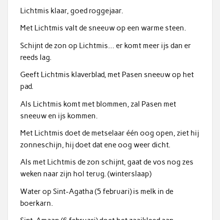
Lichtmis klaar, goed roggejaar.
Met Lichtmis valt de sneeuw op een warme steen.
Schijnt de zon op Lichtmis… er komt meer ijs dan er
reeds lag.
Geeft Lichtmis klaverblad, met Pasen sneeuw op het
pad.
Als Lichtmis komt met blommen, zal Pasen met
sneeuw en ijs kommen.
Met Lichtmis doet de metselaar één oog open, ziet hij
zonneschijn, hij doet dat ene oog weer dicht.
Als met Lichtmis de zon schijnt, gaat de vos nog zes
weken naar zijn hol terug. (winterslaap)
Water op Sint-Agatha (5 februari) is melk in de
boerkarn.