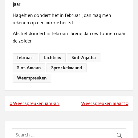
jaar.
Hagelt en dondert het in februari, dan mag men
rekenen op een mooie herfst.
Als het dondert in februari, breng dan uw tonnen naar
de zolder.
februari
Lichtmis
Sint-Agatha
Sint-Amaan
Sprokkelmaand
Weerspreuken
Bericht
« Weerspreuken januari
Weerspreuken maart »
navigatie