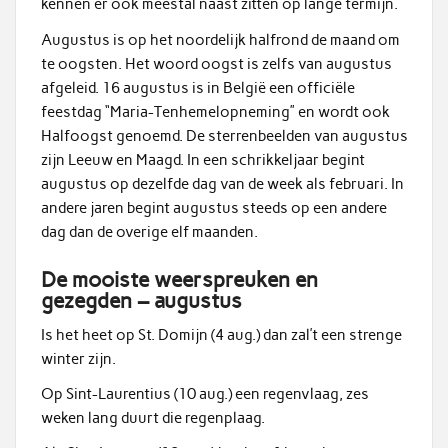
kennen er ook meestal naast zitten op lange termijn.
Augustus is op het noordelijk halfrond de maand om
te oogsten. Het woord oogst is zelfs van augustus
afgeleid. 16 augustus is in België een officiële
feestdag “Maria-Tenhemelopneming” en wordt ook
Halfoogst genoemd. De sterrenbeelden van augustus
zijn Leeuw en Maagd. In een schrikkeljaar begint
augustus op dezelfde dag van de week als februari. In
andere jaren begint augustus steeds op een andere
dag dan de overige elf maanden.
De mooiste weerspreuken en
gezegden – augustus
Is het heet op St. Domijn (4 aug.) dan zal’t een strenge
winter zijn.
Op Sint-Laurentius (10 aug.) een regenvlaag, zes
weken lang duurt die regenplaag.