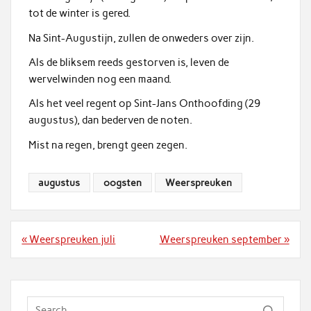
tot de winter is gered.
Na Sint-Augustijn, zullen de onweders over zijn.
Als de bliksem reeds gestorven is, leven de
wervelwinden nog een maand.
Als het veel regent op Sint-Jans Onthoofding (29
augustus), dan bederven de noten.
Mist na regen, brengt geen zegen.
augustus
oogsten
Weerspreuken
Bericht
« Weerspreuken juli
Weerspreuken september »
navigatie