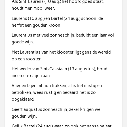
Als Sint-Laurens (10 aug.) het hoofd goed staat,
houdt men mooi weer.
Laurens (10 aug.) en Bartel (24 aug.) schoon, de
herfst een gouden kroon.
Laurentius met veel zonneschijn, beduidt een jaar vol
goede wijn.
Met Laurentius van het klooster ligt gans de wereld
op een rooster.
Het weder van Sint-Cassiaan (13 augustus), houdt
meerdere dagen aan.
Vliegen bijen uit hun hokken, al is het mistig en
betrokken, wees rustig en bedaard, het is zo
opgeklaard.
Geeft augustus zonneschijn, zeker krijgen we
gouden wijn.
Gelijk Bartel (24 aug.) waar, zo ook het ganse najaar.