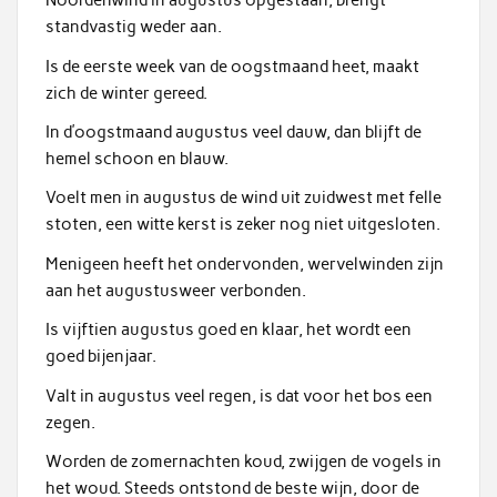
Noordenwind in augustus opgestaan, brengt
standvastig weder aan.
Is de eerste week van de oogstmaand heet, maakt
zich de winter gereed.
In d’oogstmaand augustus veel dauw, dan blijft de
hemel schoon en blauw.
Voelt men in augustus de wind uit zuidwest met felle
stoten, een witte kerst is zeker nog niet uitgesloten.
Menigeen heeft het ondervonden, wervelwinden zijn
aan het augustusweer verbonden.
Is vijftien augustus goed en klaar, het wordt een
goed bijenjaar.
Valt in augustus veel regen, is dat voor het bos een
zegen.
Worden de zomernachten koud, zwijgen de vogels in
het woud. Steeds ontstond de beste wijn, door de