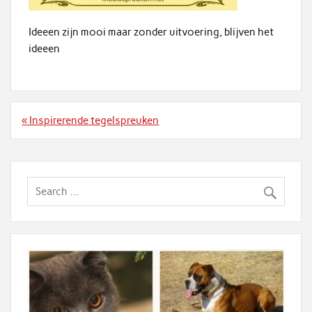
Ideeen zijn mooi maar zonder uitvoering, blijven het
ideeen
Bericht
« Inspirerende tegelspreuken
navigatie