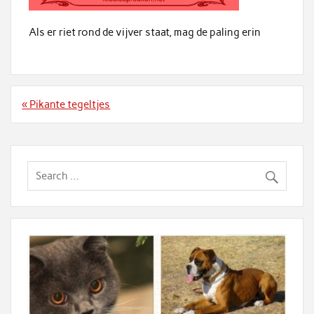
Als er riet rond de vijver staat, mag de paling erin
Bericht
« Pikante tegeltjes
navigatie