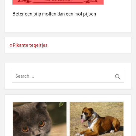
Beter een pijp mollen dan een mol pijpen
Bericht
« Pikante tegeltjes
navigatie