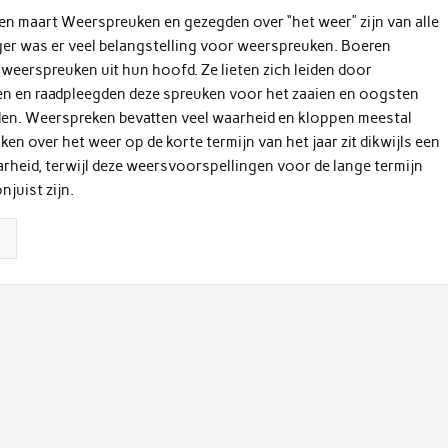
n maart Weerspreuken en gezegden over “het weer” zijn van alle
ger was er veel belangstelling voor weerspreuken. Boeren
weerspreuken uit hun hoofd. Ze lieten zich leiden door
n en raadpleegden deze spreuken voor het zaaien en oogsten
den. Weerspreken bevatten veel waarheid en kloppen meestal
uken over het weer op de korte termijn van het jaar zit dikwijls een
rheid, terwijl deze weersvoorspellingen voor de lange termijn
juist zijn.
r