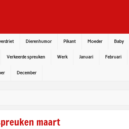
verdriet
Dierenhumor
Pikant
Moeder
Baby
Verkeerde spreuken
Werk
Januari
Februari
er
December
preuken maart